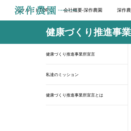
リクルートTOP
会社概要-深作農園
深作農
健康づくり推進事業
健康づくり推進事業所宣言
私達のミッション
健康づくり推進事業所宣言とは