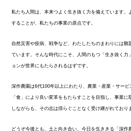
私たち人間は、本来つよく生き抜く力を備えています。
することが、私たちの事業の原点です。
自然災害や疫病、戦争など、わたしたちのまわりには難
ています。そんな時代にこそ、人間のもつ「生き抜く力
ョンが世界にもたらされるはずです。
深作農園は6代100年以上にわたり、農業・産業・サー
「食」により良い変革をもたらすことを目指し、事業に
しながらも、その志は揺らぐことなく受け継がれており
どうぞ今後とも、土と向き合い、今日を生ききる「深作