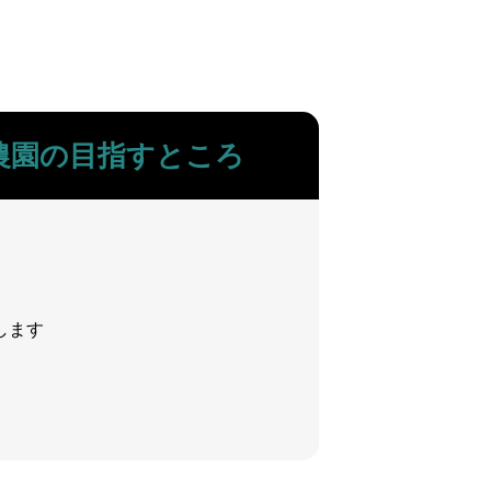
農園の目指すところ
します