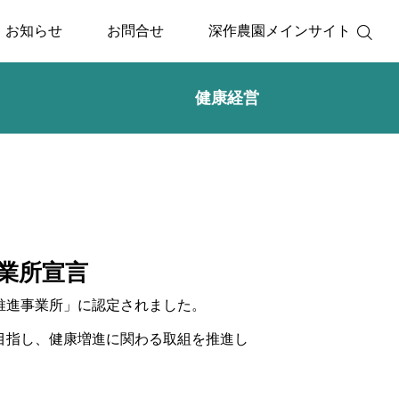
お知らせ
お問合せ
深作農園メインサイト
健康経営
業所宣言
推進事業所」に認定されました。
目指し、健康増進に関わる取組を推進し