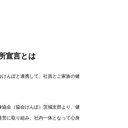
所宣言とは
会けんぽと連携して、社員とご家族の健
険協会（協会けんぽ）茨城支部より、健
経営に取り組み、社内一体となって心身