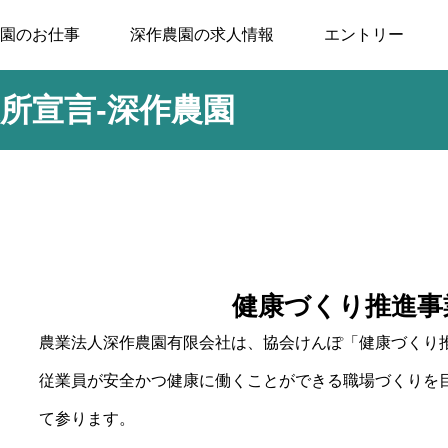
園のお仕事
深作農園の求人情報
エントリー
所宣言-深作農園
健康づくり推進事
農業法人深作農園有限会社は、協会けんぽ「健康づくり
従業員が安全かつ健康に働くことができる職場づくりを
て参ります。