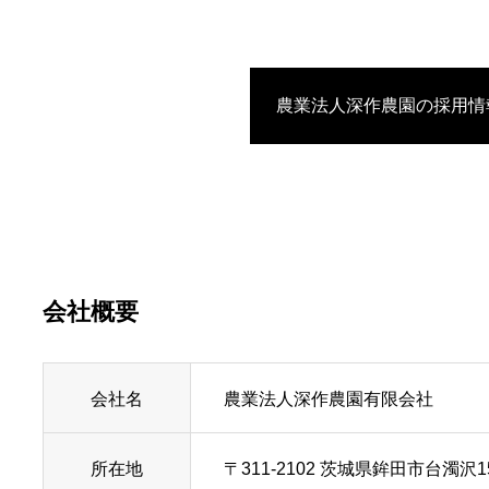
農業法人深作農園の採用情
会社概要
会社名
農業法人深作農園有限会社
所在地
〒311-2102 茨城県鉾田市台濁沢1