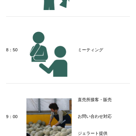
8：50
ミーティング
直売所接客・販売
お問い合わせ対応
9：00
ジェラート提供