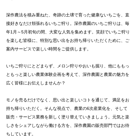
深作農法を積み重ねた、奇跡の土壌で育った健康ないちごを、直
接好きなだけ頬張れるいちご狩り。深作農園のいちご狩りは、毎
年1月～5月初旬の間、大変な人気を集めます。笑顔でいちご狩り
を楽しむ皆様に、特別な思い出をお持ち帰りいただくために、ご
案内サービスで楽しい時間をご提供します。
いちご狩りにとどまらず、メロン狩りやおいも掘り、他にももっ
ともっと楽しい農業体験企画を考えて、深作農園と農業の魅力を
広く皆様にお伝えしませんか？
モノを売るだけでなく、思い出と楽しいコトを通じて、満足をお
持ち帰りいただく。そんな視点で、農業の6次産業化を、そして
販売・サービス業務を新しく塗り替えていきましょう。元気と楽
しさをシェアしながら働ける方を、深作農園の販売部門ではお待
ちしています。