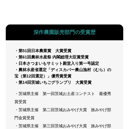
深作農園販売部門の受賞歴
・第51回日本農業賞 大賞受賞
・第61回農林水産祭 内閣総理大臣賞受賞
・日本さつまいもサミット殿堂入り第一号認定
・農林水産省選定「ディスカバー農山漁村（むら）の
宝（第12回選定）」優秀賞受賞
・第14回茨城いちごグランプリ 大賞受賞
・茨城県主催 第一回茨城お土産コンテスト 最優秀
賞受賞
・茨城県主催 第二回茨城おみやげ大賞 旅みやげ部
門金賞受賞
・茨城県主催 第三回茨城おみやげ大賞 旅みやげ部