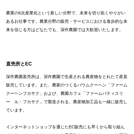
農業の6次産業化という新しい分野で、未来を切り拓くやりがい
あるお仕事です。農業分野の販売・サービスにおける進歩的な未
来を信じる方はどなたでも、深作農園では大歓迎いたします。
直売所とEC
深作農園直売所は、深作農園で生産される農産物をとれたて産直
販売しています。また、農家のつくるバウムクーヘン「ファーム
クーヘンフカサク」および、農園カフェ「ファームパティスリ
ー ル・フカサク」で製造される、農産物加工品も一緒に販売し
ています。
インターネットショップを通じたEC販売にも早くから取り組ん