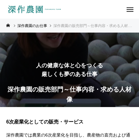
深作農園のお仕事
深作農園の販売部門～仕事内容・求める人材像
人の健康な体と心をつくる
厳しくも夢のある仕事
深作農園の販売部門～仕事内容・求める人材
像
6次産業化としての販売・サービス
深作農園では農業の6次産業化を目指し、農産物の直売および通