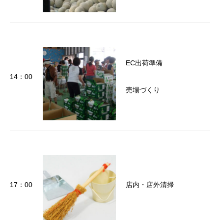
EC出荷準備
14：00
売場づくり
17：00
店内・店外清掃