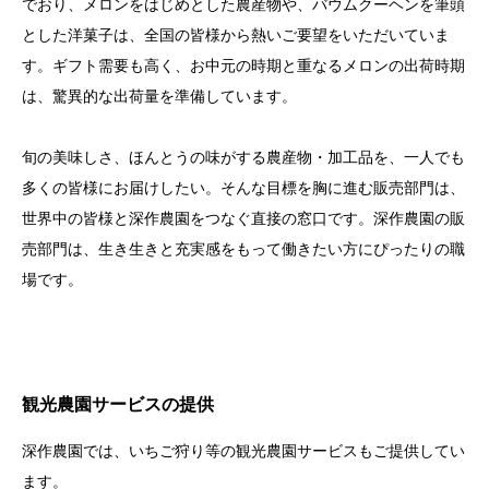
でおり、メロンをはじめとした農産物や、バウムクーヘンを筆頭
とした洋菓子は、全国の皆様から熱いご要望をいただいていま
す。ギフト需要も高く、お中元の時期と重なるメロンの出荷時期
は、驚異的な出荷量を準備しています。
旬の美味しさ、ほんとうの味がする農産物・加工品を、一人でも
多くの皆様にお届けしたい。そんな目標を胸に進む販売部門は、
世界中の皆様と深作農園をつなぐ直接の窓口です。深作農園の販
売部門は、生き生きと充実感をもって働きたい方にぴったりの職
場です。
観光農園サービスの提供
深作農園では、いちご狩り等の観光農園サービスもご提供してい
ます。